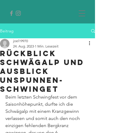
Beitrag
joel19970
24. Aug. 2023
1 Min. Lesezeit
Rückblick
Schwägalp und
Ausblick
Unspunnen-
Schwinget
Beim letzten Schwingfest vor dem 
Saisonhöhepunkt, durfte ich die 
Schwägalp mit einem Kranzgewinn 
verlassen und somit auch den noch 
einzigen fehlenden Bergkranz 
gewinnen, der von den 6 