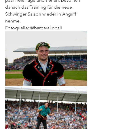
paar freie Tage und Ferien, bevor ich 
danach das Training für die neue 
Schwinger Saison wieder in Angriff 
nehme.
Fotoquelle: @barbaraLoosli