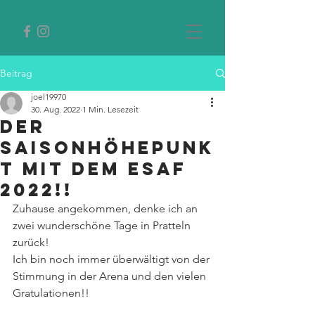
Beitrag
joel19970
30. Aug. 2022
1 Min. Lesezeit
Der
Saisonhöhepunk
t mit dem ESAF
2022!!
Zuhause angekommen, denke ich an 
zwei wunderschöne Tage in Pratteln 
zurück!
Ich bin noch immer überwältigt von der 
Stimmung in der Arena und den vielen 
Gratulationen!!